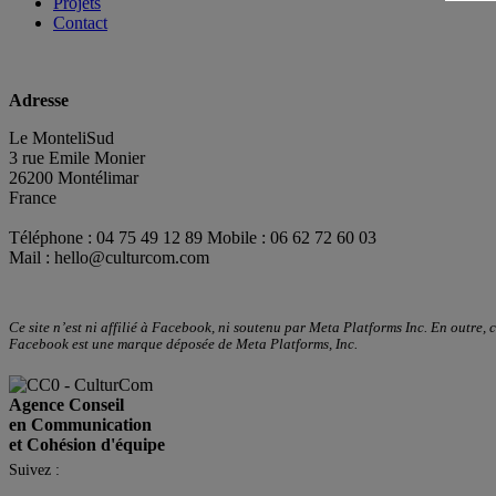
Projets
Contact
Adresse
Le MonteliSud
3 rue Emile Monier
26200 Montélimar
France
Téléphone : 04 75 49 12 89 Mobile : 06 62 72 60 03
Mail :
hello@culturcom.com
Ce site n’est ni affilié à Facebook, ni soutenu par Meta Platforms Inc. En outre,
Facebook est une marque déposée de Meta Platforms, Inc.
Agence Conseil
en Communication
et Cohésion d'équipe
Suivez :