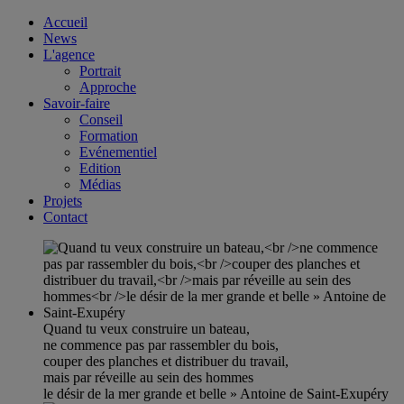
Accueil
News
L'agence
Portrait
Approche
Savoir-faire
Conseil
Formation
Evénementiel
Edition
Médias
Projets
Contact
Quand tu veux construire un bateau,
ne commence pas par rassembler du bois,
couper des planches et distribuer du travail,
mais par réveille au sein des hommes
le désir de la mer grande et belle » Antoine de Saint-Exupéry